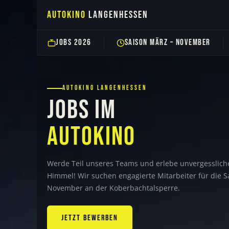
Autokino
Langenhessen
‹
Zum
JOBS 2026
SAISON MÄRZ – NOVEMBER
Inhalt
springen
AUTOKINO LANGENHESSEN
JOBS IM
AUTOKINO
Werde Teil unseres Teams und erlebe unvergesslich
Himmel! Wir suchen engagierte Mitarbeiter für die 
November an der Koberbachtalsperre.
JETZT BEWERBEN