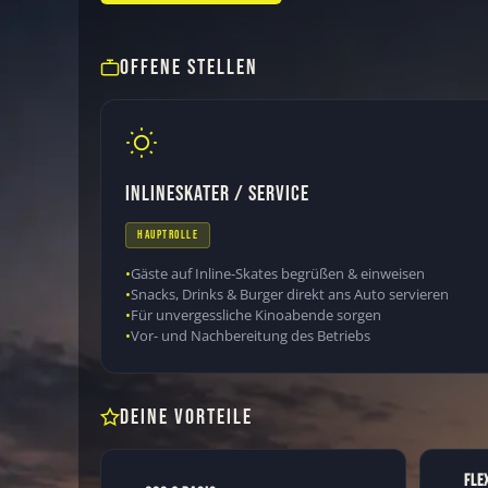
OFFENE STELLEN
INLINESKATER / SERVICE
HAUPTROLLE
Gäste auf Inline-Skates begrüßen & einweisen
Snacks, Drinks & Burger direkt ans Auto servieren
Für unvergessliche Kinoabende sorgen
Vor- und Nachbereitung des Betriebs
DEINE VORTEILE
FLE