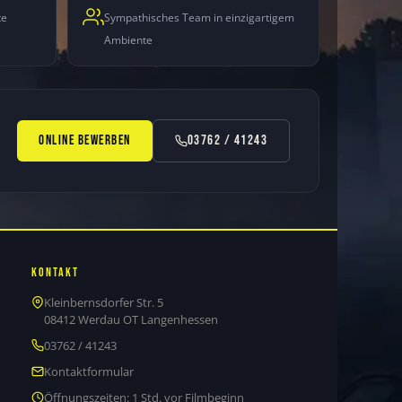
te
Sympathisches Team in einzigartigem
Ambiente
ONLINE BEWERBEN
03762 / 41243
Kontakt
Kleinbernsdorfer Str. 5
08412 Werdau OT Langenhessen
03762 / 41243
Kontaktformular
Öffnungszeiten: 1 Std. vor Filmbeginn