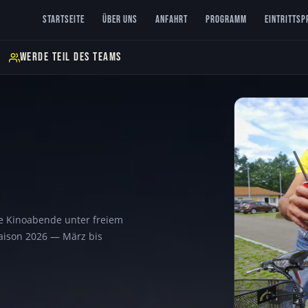
Startseite
Über uns
Anfahrt
Programm
Eintrittsp
WERDE TEIL DES TEAMS
e Kinoabende unter freiem
Saison 2026 — März bis